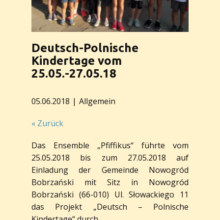
Deutsch-Polnische
Kindertage vom
25.05.-27.05.18
05.06.2018
Allgemein
« Zurück
Das Ensemble „Pfiffikus“ führte vom
25.05.2018 bis zum 27.05.2018 auf
Einladung der Gemeinde Nowogród
Bobrzański mit Sitz in Nowogród
Bobrzański (66-010) Ul. Słowackiego 11
das Projekt „Deutsch – Polnische
Kindertage“ durch.