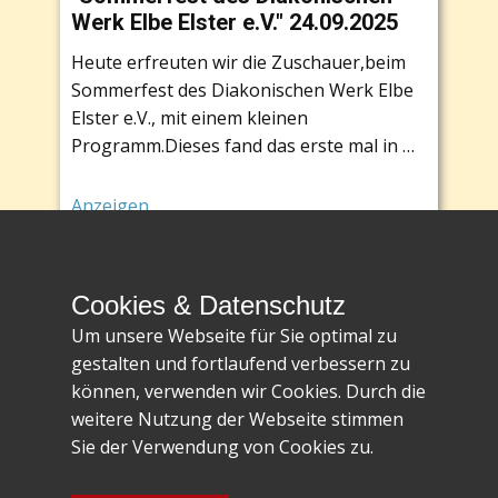
Werk Elbe Elster e.V." 24.09.2025
Heute erfreuten wir die Zuschauer,beim
Sommerfest des Diakonischen Werk Elbe
Elster e.V., mit einem kleinen
Programm.Dieses fand das erste mal in …
Anzeigen
1
…
10
〉
Cookies & Datenschutz
Um unsere Webseite für Sie optimal zu
gestalten und fortlaufend verbessern zu
können, verwenden wir Cookies. Durch die
weitere Nutzung der Webseite stimmen
Sie der Verwendung von Cookies zu.
Impressum