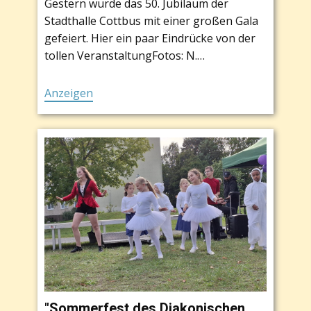
Gestern wurde das 50. Jubiläum der
Stadthalle Cottbus mit einer großen Gala
gefeiert. Hier ein paar Eindrücke von der
tollen VeranstaltungFotos: N.…
Anzeigen
"Sommerfest des Diakonischen