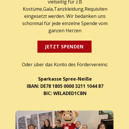
vielseitig für z.B
Kostüme,Gala,Tanzkleidung,Requisiten
eingesetzt werden. Wir bedanken uns
schonmal für jede einzelne Spende vom
ganzen Herzen
JETZT SPENDEN
Oder über das Konto des Fördervereins:
Sparkasse Spree-Neiße
IBAN: DE78 1805 0000 3211 1044 87
BIC: WELADED1CBN