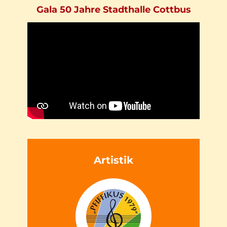
Gala 50 Jahre Stadthalle Cottbus
Artistik