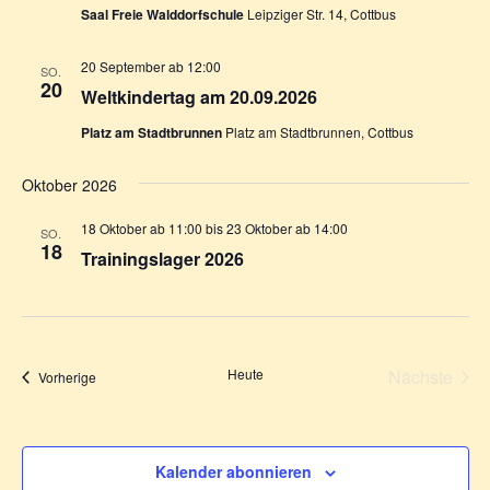
Saal Freie Walddorfschule
Leipziger Str. 14, Cottbus
20 September ab 12:00
SO.
20
Weltkindertag am 20.09.2026
Platz am Stadtbrunnen
Platz am Stadtbrunnen, Cottbus
Oktober 2026
18 Oktober ab 11:00
bis
23 Oktober ab 14:00
SO.
18
Trainingslager 2026
Heute
Nächste
Veranstaltungen
Vorherige
Veransta
Kalender abonnieren