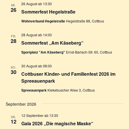
26 August ab 13:30
MI.
26
Sommerfest Hegelstraße
Wohnverbund Hegelstraße
Hegelstraße 88, Cottbus
28 August ab 14:00
FR.
28
Sommerfest „Am Käseberg“
Sportplatz "Am Käseberg"
Ernst-Barlach-Str. 60, Cottbus
30 August ab 08:00
SO.
30
Cottbuser Kinder- und Familienfest 2026 im
Spreeauenpark
Spreeauenpark
Kiekebuscher Allee 3, Cottbus
September 2026
12 September ab 13:30
SA.
12
Gala 2026 „Die magische Maske“