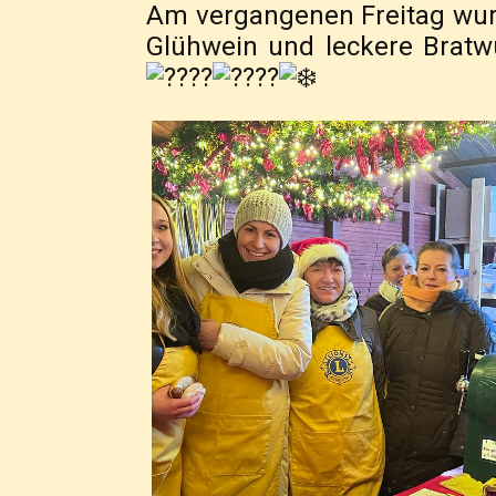
Am vergangenen Freitag wurd
Glühwein und leckere Bratwu