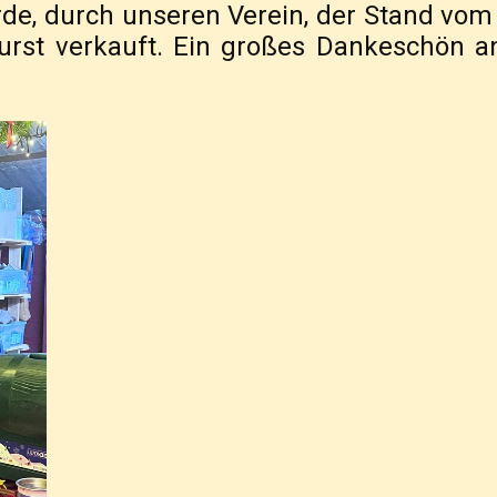
e, durch unseren Verein, der Stand vom 
rst verkauft. Ein großes Dankeschön an 