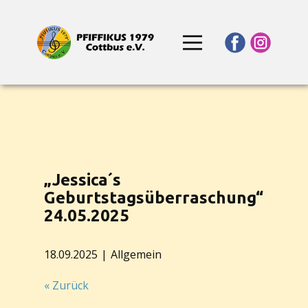
„Jessica´s
Geburtstagsüberraschung“
24.05.2025
18.09.2025
Allgemein
« Zurück