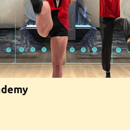
ademy