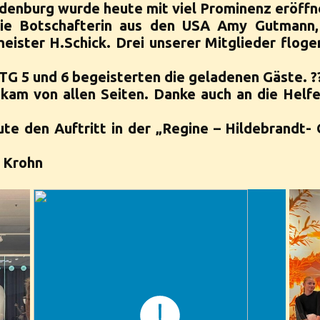
enburg wurde heute mit viel Prominenz eröffn
ie Botschafterin aus den USA Amy Gutmann, 
ister H.Schick. Drei unserer Mitglieder flog
TG 5 und 6 begeisterten die geladenen Gäste. ??
am von allen Seiten. Danke auch an die Helfer
ute den Auftritt in der „Regine – Hildebrandt-
. Krohn