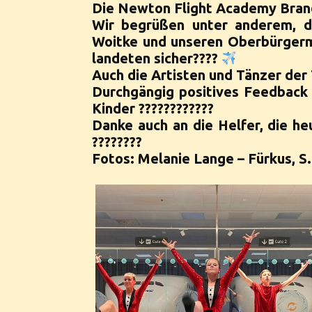
Die Newton Flight Academy Brand
Wir begrüßen unter anderem, d
Woitke und unseren Oberbürgerme
landeten sicher????
Auch die Artisten und Tänzer der 
Durchgängig positives Feedback k
Kinder ????????????
Danke auch an die Helfer, die he
????????
Fotos: Melanie Lange – Fürkus, S