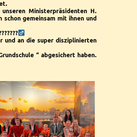
et.
unseren Ministerpräsidenten H.
en schon gemeinsam mit ihnen und
??????‍
 und an die super disziplinierten
 Grundschule “ abgesichert haben.