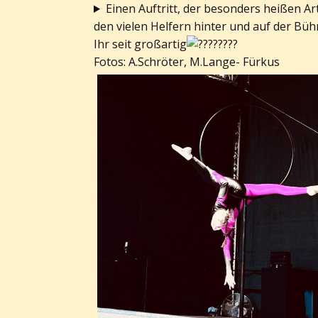
Einen Auftritt, der besonders heißen A
den vielen Helfern hinter und auf der Bü
Ihr seit großartig
Fotos: A.Schröter, M.Lange- Fürkus