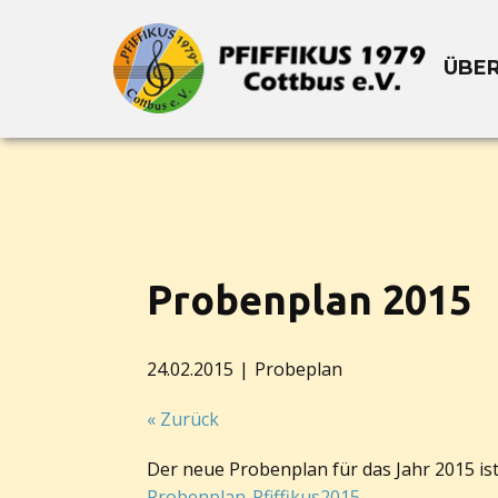
ÜBER
Probenplan 2015
24.02.2015
Probeplan
« Zurück
Der neue Probenplan für das Jahr 2015 is
Probenplan-Pfiffikus2015