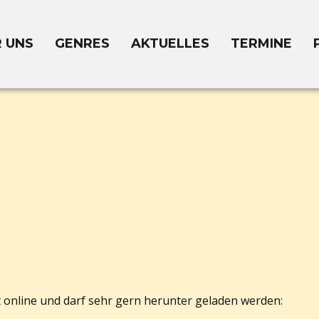
 UNS
GENRES
AKTUELLES
TERMINE
t online und darf sehr gern herunter geladen werden: