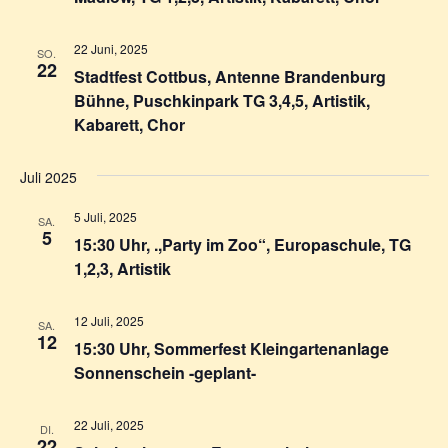
22 Juni, 2025
SO.
22
Stadtfest Cottbus, Antenne Brandenburg
Bühne, Puschkinpark TG 3,4,5, Artistik,
Kabarett, Chor
Juli 2025
5 Juli, 2025
SA.
5
15:30 Uhr, .,Party im Zoo“, Europaschule, TG
1,2,3, Artistik
12 Juli, 2025
SA.
12
15:30 Uhr, Sommerfest Kleingartenanlage
Sonnenschein -geplant-
22 Juli, 2025
DI.
22