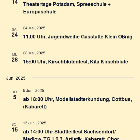
14
Theatertage Potsdam, Spreeschule +
Europaschule
24 Mai, 2025
SA.
24
11.00 Uhr, Jugendweihe Gasstätte Klein Oßnig
28 Mai, 2025
MI.
28
15:00 Uhr, Kirschblütenfest, Kita Kirschblüte
Juni 2025
5 Juni, 2025
DO.
5
ab 18:00 Uhr, Modellstadterkundung, Cottbus,
(Kabarett)
15 Juni, 2025
SO.
15
ab 14:00 Uhr Stadtteilfest Sachsendorf/
Madlow, TG 1,2,3, Artistik, Kabarett, Chor