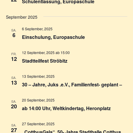
Schulentlassung, Europaschule
September 2025
6 September, 2025
SA.
6
Einschulung, Europaschule
12 September, 2025 ab 15:00
FR.
12
Stadtteilfest Ströbitz
13 September, 2025
SA.
13
30 – Jahre, Juks .e.V., Familienfest- geplant –
20 September, 2025
SA.
20
ab 14:00 Uhr, Weltkindertag, Heronplatz
27 September, 2025
SA.
27
„CottbusGala“, 50- Jahre Stadthalle Cottbus